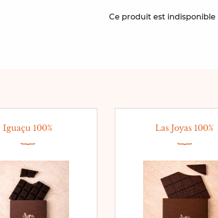
Ce produit est indisponibl
Iguaçu 100%
Las Joyas 100%