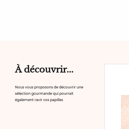
À découvrir...
Samana 100%
Nous vous proposons de découvrir une
sélection gourmande qui pourrait
également ravir vos papilles
CACAO TRÈS INTENSE