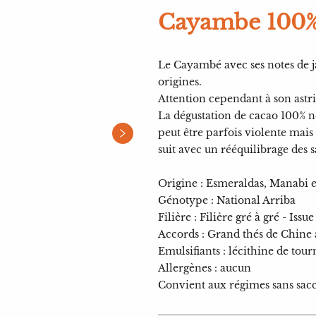
Cayambe 100
Le Cayambé avec ses notes de j
origines.
Attention cependant à son astr
La dégustation de cacao 100% 
peut être parfois violente mais
suit avec un rééquilibrage des s
Origine : Esmeraldas, Manabi e
Génotype : National Arriba
Filière : Filière gré à gré - Iss
Accords : Grand thés de Chine 
Emulsifiants : lécithine de tour
Allergènes : aucun
Convient aux régimes sans sac