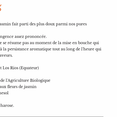
%
asmin fait parti des plus doux parmi nos pures
ingence assez prononcée.
ne se résume pas au moment de la mise en bouche qui
 à la persistance aromatique tout au long de l'heure qui
aveurs.
t Los Rios (Equateur)
ue de l'Agriculture Biologique
aux fleurs de jasmin
nesol
charose.