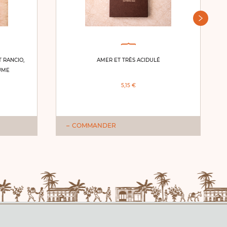
 RANCIO,
AMER ET TRÈS ACIDULÉ
UME
5,15 €
COMMANDER