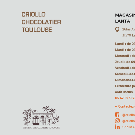
MAGASIN
LANTA
26bis A
31570 L
Lundi : de 0
Mardi : de 0
Mercredi : d
Jeudi : de 0
Vendredi : d
Samedi : de 
Dimanche : 
Fermeture pou
août inclus.
05 62 18 31 7
Contactez
@criollo
@crioll
Criollo 