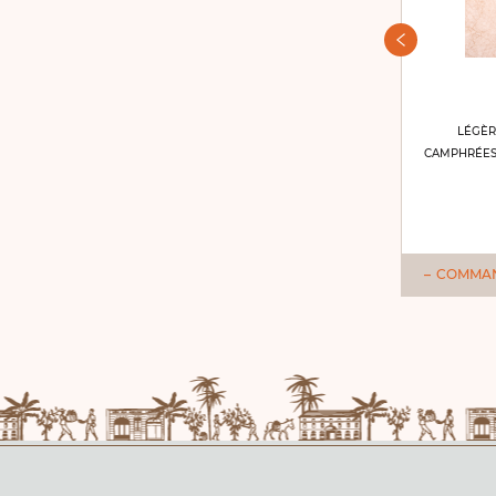
5,75 €
LÉGÈR
CAMPHRÉES
COMMANDER
COMMA