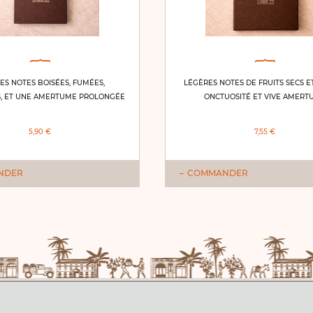
ES NOTES BOISÉES, FUMÉES,
LÉGÈRES NOTES DE FRUITS SECS ET
, ET UNE AMERTUME PROLONGÉE
ONCTUOSITÉ ET VIVE AMERT
5,90 €
7,55 €
NDER
COMMANDER