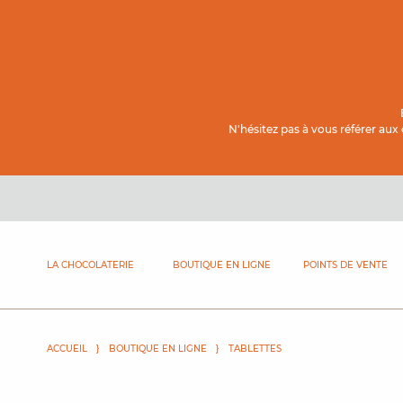
Contenu principal
N'hésitez pas à vous référer aux
LA CHOCOLATERIE
BOUTIQUE EN LIGNE
POINTS DE VENTE
ACCUEIL
BOUTIQUE EN LIGNE
TABLETTES