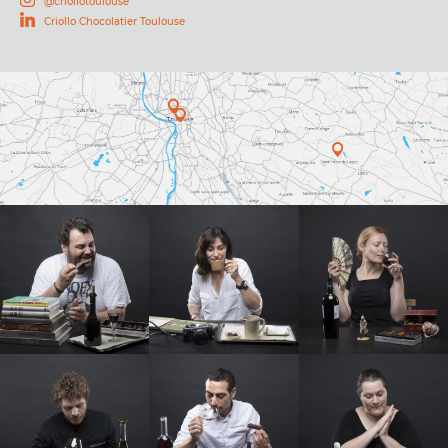
@criollotoulouse
Criollo Chocolatier Toulouse