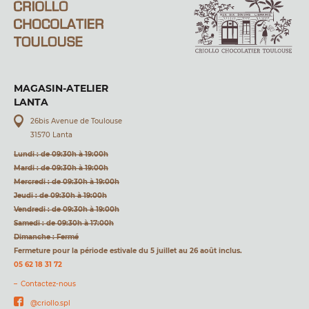
MAGASIN-ATELIER
LANTA
26bis Avenue de Toulouse
31570 Lanta
Lundi : de 09:30h à 19:00h
Mardi : de 09:30h à 19:00h
Mercredi : de 09:30h à 19:00h
Jeudi : de 09:30h à 19:00h
Vendredi : de 09:30h à 19:00h
Samedi : de 09:30h à 17:00h
Dimanche : Fermé
Fermeture pour la période estivale du 5 juillet au 26 août inclus.
05 62 18 31 72
Contactez-nous
@criollo.spl