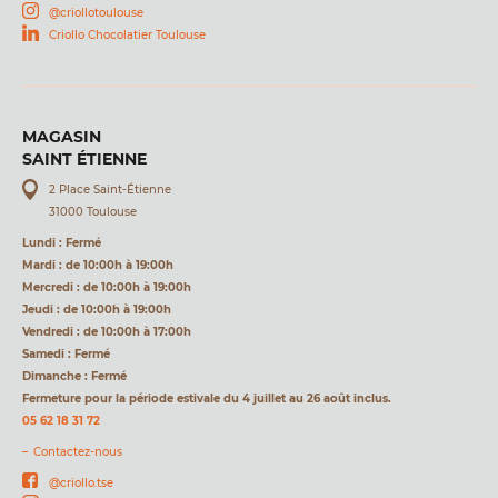
@criollotoulouse
Criollo Chocolatier Toulouse
MAGASIN
SAINT ÉTIENNE
2 Place Saint-Étienne
31000 Toulouse
Lundi : Fermé
Mardi : de 10:00h à 19:00h
Mercredi : de 10:00h à 19:00h
Jeudi : de 10:00h à 19:00h
Vendredi : de 10:00h à 17:00h
Samedi : Fermé
Dimanche : Fermé
Fermeture pour la période estivale du 4 juillet au 26 août inclus.
05 62 18 31 72
Contactez-nous
@criollo.tse