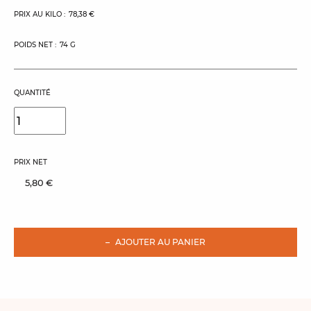
PRIX AU KILO :
78,38 €
POIDS NET :
74 G
QUANTITÉ
PRIX NET
5,80 €
AJOUTER AU PANIER