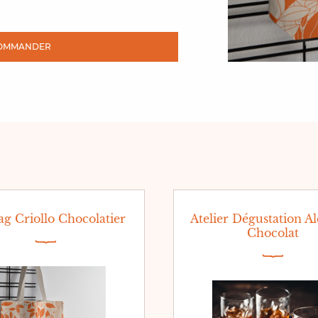
OMMANDER
ag Criollo Chocolatier
Atelier Dégustation Al
Chocolat