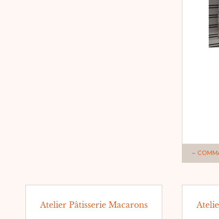
COMM
Atelier Pâtisserie Macarons
Ateli