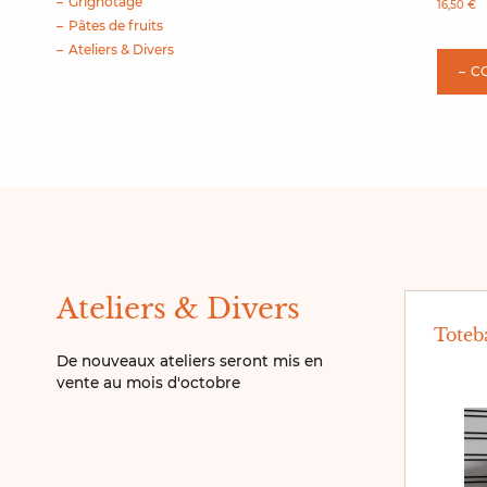
Grignotage
16,50 €
Pâtes de fruits
Ateliers & Divers
C
Ateliers & Divers
Toteb
De nouveaux ateliers seront mis en
vente au mois d'octobre