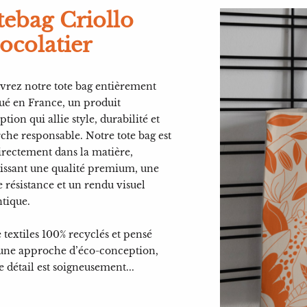
tebag Criollo
ocolatier
rez notre tote bag entièrement
ué en France, un produit
ption qui allie style, durabilité et
he responsable. Notre tote bag est
directement dans la matière,
issant une qualité premium, une
 résistance et un rendu visuel
tique.
e textiles 100% recyclés et pensé
 une approche d’éco-conception,
 détail est soigneusement...