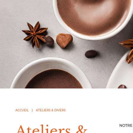
ACCUEIL
ATELIERS & DIVERS
Ateliers &
NOTRE