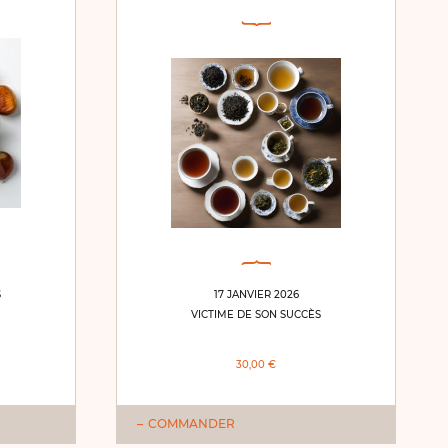
S
17 JANVIER 2026
VICTIME DE SON SUCCÈS
30,00 €
COMMANDER