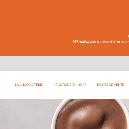
Contenu principal
N'hésitez pas à vous référer aux
LA CHOCOLATERIE
BOUTIQUE EN LIGNE
POINTS DE VENTE