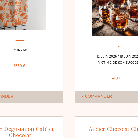
TOTEBAG
12 JUIN 2026 / 19 JUIN 20
VICTIME DE SON SUCCÈ
16,50 €
40,00 €
ANDER
COMMANDER
er Dégustation Café et
Atelier Chocolat C
Chocolat