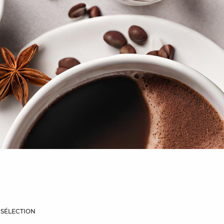
 SÉLECTION