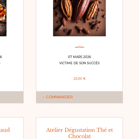
26
07 MARS 2026
S
VICTIME DE SON SUCCÈS
25,00 €
COMMANDER
haud
Atelier Dégustation Thé et
Chocolat