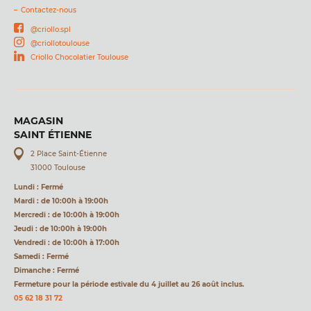
Contactez-nous
@criollo.spl
@criollotoulouse
Criollo Chocolatier Toulouse
MAGASIN
SAINT ÉTIENNE
2 Place Saint-Étienne
31000 Toulouse
Lundi : Fermé
Mardi : de 10:00h à 19:00h
Mercredi : de 10:00h à 19:00h
Jeudi : de 10:00h à 19:00h
Vendredi : de 10:00h à 17:00h
Samedi : Fermé
Dimanche : Fermé
Fermeture pour la période estivale du 4 juillet au 26 août inclus.
05 62 18 31 72