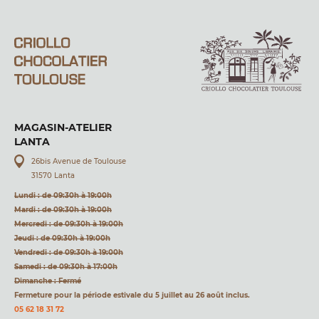
MAGASIN-ATELIER
LANTA
26bis Avenue de Toulouse
31570 Lanta
Lundi : de 09:30h à 19:00h
Mardi : de 09:30h à 19:00h
Mercredi : de 09:30h à 19:00h
Jeudi : de 09:30h à 19:00h
Vendredi : de 09:30h à 19:00h
Samedi : de 09:30h à 17:00h
Dimanche : Fermé
Fermeture pour la période estivale du 5 juillet au 26 août inclus.
05 62 18 31 72