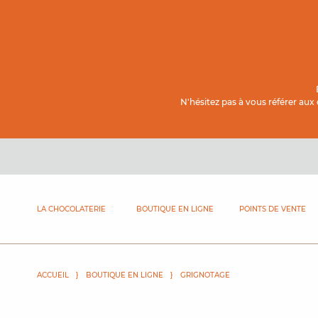
Contenu principal
N'hésitez pas à vous référer aux
LA CHOCOLATERIE
BOUTIQUE EN LIGNE
POINTS DE VENTE
ACCUEIL
BOUTIQUE EN LIGNE
GRIGNOTAGE