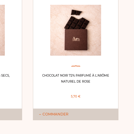
 SECS,
CHOCOLAT NOIR 72% PARFUMÉ À L'ARÔME
NATUREL DE ROSE
5,70 €
COMMANDER