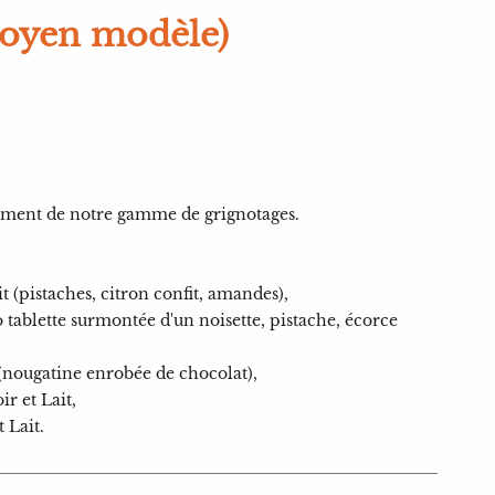
moyen modèle)
rtiment de notre gamme de grignotages.
 (pistaches, citron confit, amandes),
tablette surmontée d'un noisette, pistache, écorce
(nougatine enrobée de chocolat),
r et Lait,
 Lait.