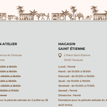
-ATELIER
MAGASIN
SAINT ÉTIENNE
venue de Toulouse
2 Place Saint-Étienne
anta
31000 Toulouse
9:30h à 19:00h
Lundi : Fermé
9:30h à 19:00h
Mardi : de 10:00h à 19:00h
e 09:30h à 19:00h
Mercredi : de 10:00h à 19:00h
9:30h à 19:00h
Jeudi : de 10:00h à 19:00h
e 09:30h à 19:00h
Vendredi : de 10:00h à 17:00h
09:30h à 17:00h
Samedi : Fermé
Fermé
Dimanche : Fermé
r la période estivale du 5 juillet au 26
Fermeture pour la période estivale du 4 
août inclus.