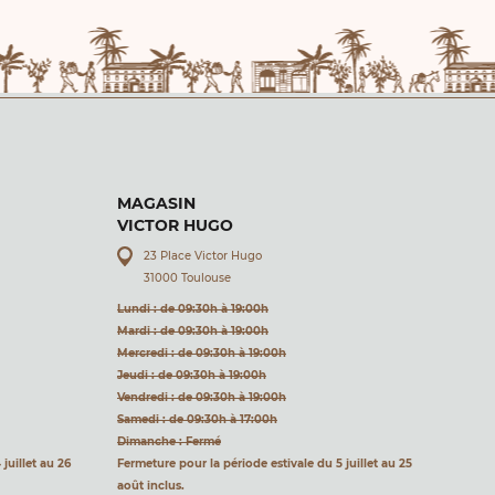
MAGASIN
VICTOR HUGO
23 Place Victor Hugo
31000 Toulouse
Lundi : de 09:30h à 19:00h
Mardi : de 09:30h à 19:00h
Mercredi : de 09:30h à 19:00h
Jeudi : de 09:30h à 19:00h
Vendredi : de 09:30h à 19:00h
Samedi : de 09:30h à 17:00h
Dimanche : Fermé
juillet au 26
Fermeture pour la période estivale du 5 juillet au 25
août inclus.