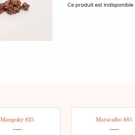
Ce produit est indisponibl
Mangoky 82%
Maracaïbo 88%