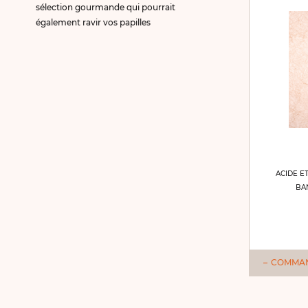
sélection gourmande qui pourrait
également ravir vos papilles
ACIDE E
BA
COMMA