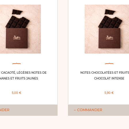
T CACAOTÉ, LÉGÈRES NOTES DE
NOTES CHOCOLATÉES ET FRUITS
NANES ET FRUITS JAUNES
CHOCOLAT INTENSE
5,00 €
5,90 €
NDER
COMMANDER