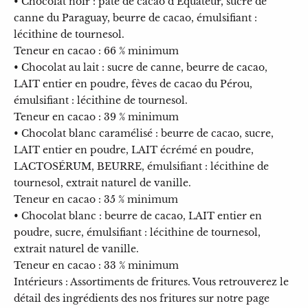
• Chocolat noir : pâte de cacao d’Équateur, sucre de
canne du Paraguay, beurre de cacao, émulsifiant :
lécithine de tournesol.
Teneur en cacao : 66 % minimum
• Chocolat au lait : sucre de canne, beurre de cacao,
LAIT entier en poudre, fèves de cacao du Pérou,
émulsifiant : lécithine de tournesol.
Teneur en cacao : 39 % minimum
• Chocolat blanc caramélisé : beurre de cacao, sucre,
LAIT entier en poudre, LAIT écrémé en poudre,
LACTOSÉRUM, BEURRE, émulsifiant : lécithine de
tournesol, extrait naturel de vanille.
Teneur en cacao : 35 % minimum
• Chocolat blanc : beurre de cacao, LAIT entier en
poudre, sucre, émulsifiant : lécithine de tournesol,
extrait naturel de vanille.
Teneur en cacao : 33 % minimum
Intérieurs : Assortiments de fritures. Vous retrouverez le
détail des ingrédients des nos fritures sur notre page