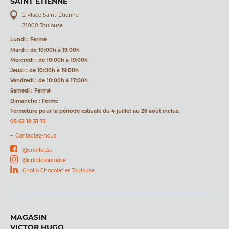
SAINT ÉTIENNE
2 Place Saint-Étienne
31000 Toulouse
Lundi : Fermé
Mardi : de 10:00h à 19:00h
Mercredi : de 10:00h à 19:00h
Jeudi : de 10:00h à 19:00h
Vendredi : de 10:00h à 17:00h
Samedi : Fermé
Dimanche : Fermé
Fermeture pour la période estivale du 4 juillet au 26 août inclus.
05 62 18 31 72
Contactez-nous
@criollo.tse
@criollotoulouse
Criollo Chocolatier Toulouse
MAGASIN
VICTOR HUGO