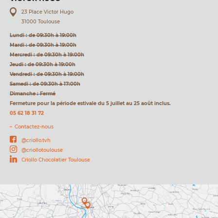
23 Place Victor Hugo
31000 Toulouse
Lundi : de 09:30h à 19:00h
Mardi : de 09:30h à 19:00h
Mercredi : de 09:30h à 19:00h
Jeudi : de 09:30h à 19:00h
Vendredi : de 09:30h à 19:00h
Samedi : de 09:30h à 17:00h
Dimanche : Fermé
Fermeture pour la période estivale du 5 juillet au 25 août inclus.
05 62 18 31 72
Contactez-nous
@criollo.tvh
@criollotoulouse
Criollo Chocolatier Toulouse