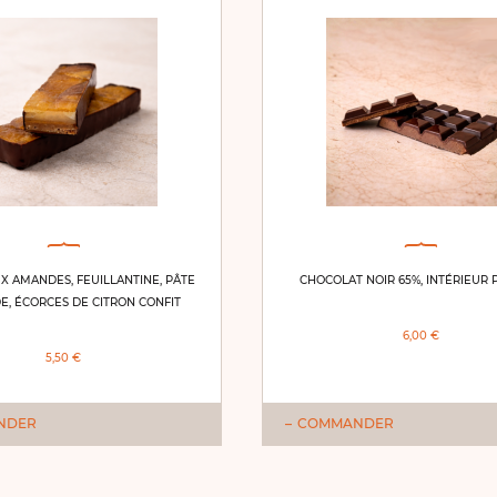
X AMANDES, FEUILLANTINE, PÂTE
CHOCOLAT NOIR 65%, INTÉRIEUR 
E, ÉCORCES DE CITRON CONFIT
6,00 €
5,50 €
NDER
COMMANDER