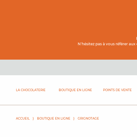
Contenu principal
N'hésitez pas à vous référer aux
LA CHOCOLATERIE
BOUTIQUE EN LIGNE
POINTS DE VENTE
ACCUEIL
BOUTIQUE EN LIGNE
GRIGNOTAGE