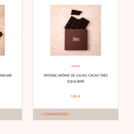
PRALINÉ
INTENSE ARÔME DE CACAO, CACAO TRÈS
ÉQUILIBRÉ
5,80 €
COMMANDER