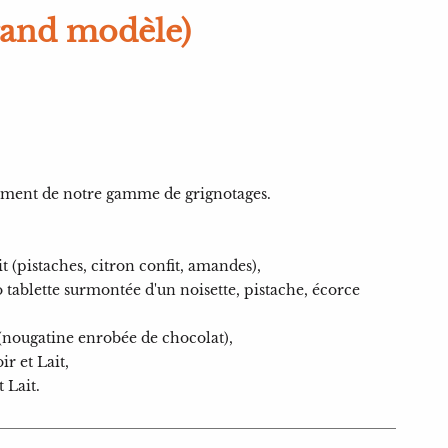
rand modèle)
rtiment de notre gamme de grignotages.
 (pistaches, citron confit, amandes),
tablette surmontée d'un noisette, pistache, écorce
(nougatine enrobée de chocolat),
r et Lait,
 Lait.