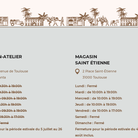
-ATELIER
MAGASIN
SAINT ÉTIENNE
venue de Toulouse
2 Place Saint-Étienne
anta
31000 Toulouse
9:30h à 19:00h
Lundi : Fermé
9:30h à 19:00h
Mardi : de 10:00h à 19:00h
e 09:30h à 19:00h
Mercredi : de 10:00h à 19:00h
9:30h à 19:00h
Jeudi : de 10:00h à 19:00h
e 09:30h à 19:00h
Vendredi : de 10:00h à 17:00h
09:30h à 17:00h
Samedi : Fermé
Fermé
Dimanche : Fermé
r la période estivale du 5 juillet au 26
Fermeture pour la période estivale du 4 
août inclus.