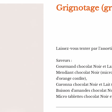
Grignotage (g
Laissez-vous tenter par l'asso
Saveurs :
Gourmand chocolat Noir et Lait
Mendiant chocolat Noir (micro 
d'orange confite),
Garonna chocolat Noir et Lait 
Buisson d'amandes chocolat Noi
Micro tablettes chocolat Noir et