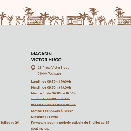
MAGASIN
VICTOR HUGO
23 Place Victor Hugo
31000 Toulouse
Lundi : de 09:30h à 19:00h
Mardi : de 09:30h à 19:00h
Mercredi : de 09:30h à 19:00h
Jeudi : de 09:30h à 19:00h
Vendredi : de 09:30h à 19:00h
Samedi : de 09:30h à 17:00h
Dimanche : Fermé
juillet au 26
Fermeture pour la période estivale du 5 juillet au 25
août inclus.