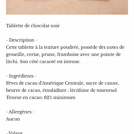
- 
Ene
Tablette de chocolat noir
6,0
- Description -
Cette tablette à la texture poudrée, possède des notes de
groseille, cerise, prune, framboise avec une pointe de
litchi. Son côté cacaoté est intense.
- Ingrédients -
Fèves de cacao d’Amérique Centrale, sucre de canne,
beurre de cacao, émulsifiant : lécithine de tournesol
Teneur en cacao: 62% minimum
- Allergènes -
Aucun
- Valeur...