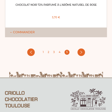
CHOCOLAT NOIR 72% PARFUMÉ À L'ARÔME NATUREL DE ROSE
5,70 €
COMMANDER
1
2
3
4
5