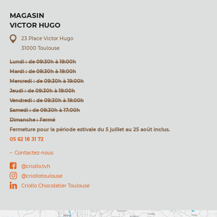
MAGASIN
VICTOR HUGO
23 Place Victor Hugo
31000 Toulouse
Lundi : de 09:30h à 19:00h
Mardi : de 09:30h à 19:00h
Mercredi : de 09:30h à 19:00h
Jeudi : de 09:30h à 19:00h
Vendredi : de 09:30h à 19:00h
Samedi : de 09:30h à 17:00h
Dimanche : Fermé
Fermeture pour la période estivale du 5 juillet au 25 août inclus.
05 62 18 31 72
Contactez-nous
@criollo.tvh
@criollotoulouse
Criollo Chocolatier Toulouse