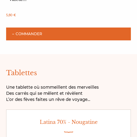
5,80 €
COMMANDER
Tablettes
Une tablette où sommeillent des merveilles
Des carrés qui se mêlent et révèlent
L’or des fèves faites un rêve de voyage...
Latina 70% - Nougatine