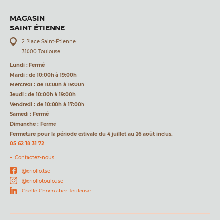
MAGASIN
SAINT ÉTIENNE
2 Place Saint-Étienne
31000 Toulouse
Lundi : Fermé
Mardi : de 10:00h à 19:00h
Mercredi : de 10:00h à 19:00h
Jeudi : de 10:00h à 19:00h
Vendredi : de 10:00h à 17:00h
Samedi : Fermé
Dimanche : Fermé
Fermeture pour la période estivale du 4 juillet au 26 août inclus.
05 62 18 31 72
Contactez-nous
@criollo.tse
@criollotoulouse
Criollo Chocolatier Toulouse