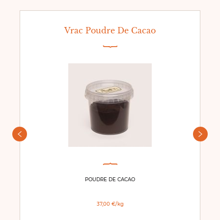
Vrac Poudre De Cacao
POUDRE DE CACAO
37,00 €/kg