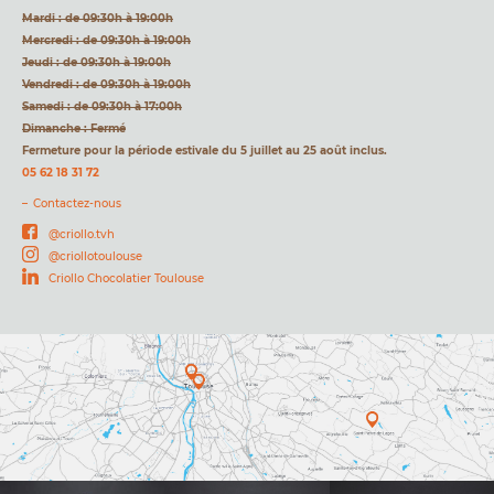
Mardi : de 09:30h à 19:00h
Mercredi : de 09:30h à 19:00h
Jeudi : de 09:30h à 19:00h
Vendredi : de 09:30h à 19:00h
Samedi : de 09:30h à 17:00h
Dimanche : Fermé
Fermeture pour la période estivale du 5 juillet au 25 août inclus.
05 62 18 31 72
Contactez-nous
@criollo.tvh
@criollotoulouse
Criollo Chocolatier Toulouse