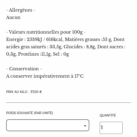
- Allergènes -
Aucun
- Valeurs nutritionnelles pour 100g -
Energie : 2539kJ / 616kcal, Matières grasses :55 g, Dont
acides gras saturés : 33,5g, Glucides : 8,8g, Dont sucres :
0,3g, Protéines :11,1g, Sel : 0g
- Conservation -
A conserver impérativement à 17°C
PRIX AU KILO :
37,00 €
POIDS SOUHAITÉ (PAR UNITÉ)
QUANTITÉ