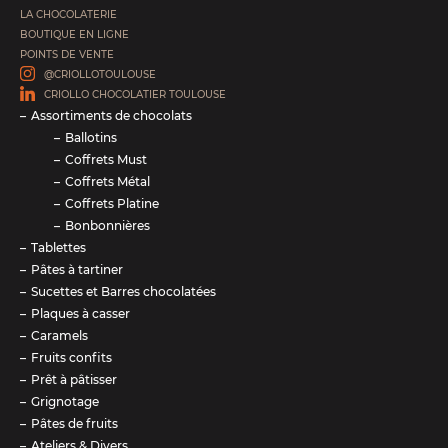
LA CHOCOLATERIE
BOUTIQUE EN LIGNE
POINTS DE VENTE
@CRIOLLOTOULOUSE
CRIOLLO CHOCOLATIER TOULOUSE
Assortiments de chocolats
Ballotins
Coffrets Must
Coffrets Métal
Coffrets Platine
Bonbonnières
Tablettes
Pâtes à tartiner
Sucettes et Barres chocolatées
Plaques à casser
Caramels
Fruits confits
Prêt à pâtisser
Grignotage
Pâtes de fruits
Ateliers & Divers