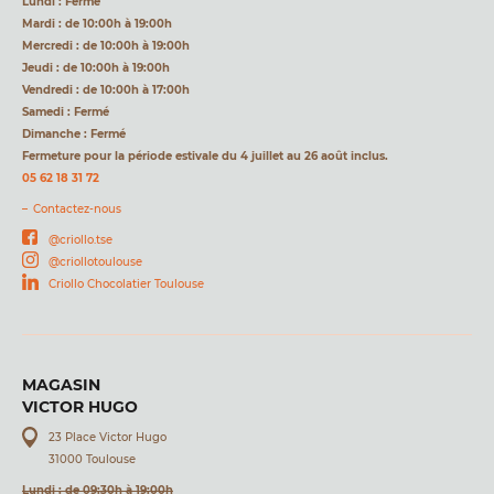
Lundi : Fermé
Mardi : de 10:00h à 19:00h
Mercredi : de 10:00h à 19:00h
Jeudi : de 10:00h à 19:00h
Vendredi : de 10:00h à 17:00h
Samedi : Fermé
Dimanche : Fermé
Fermeture pour la période estivale du 4 juillet au 26 août inclus.
05 62 18 31 72
Contactez-nous
@criollo.tse
@criollotoulouse
Criollo Chocolatier Toulouse
MAGASIN
VICTOR HUGO
23 Place Victor Hugo
31000 Toulouse
Lundi : de 09:30h à 19:00h