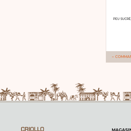
PEU SUCRÉ,
COMMA
MAGASIN