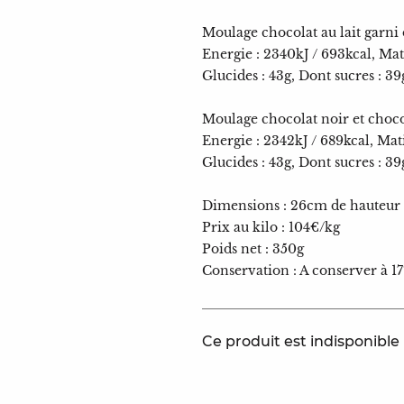
Moulage chocolat au lait garni 
Energie : 2340kJ / 693kcal, Mati
Glucides : 43g, Dont sucres : 39g
Moulage chocolat noir et chocol
Energie : 2342kJ / 689kcal, Matiè
Glucides : 43g, Dont sucres : 39g
Dimensions : 26cm de hauteur 
Prix au kilo : 104€/kg
Poids net : 350g
Conservation : A conserver à 1
Ce produit est indisponibl