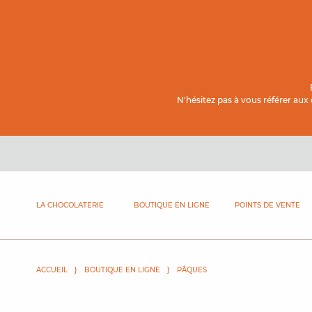
Contenu principal
N'hésitez pas à vous référer aux
LA CHOCOLATERIE
BOUTIQUE EN LIGNE
POINTS DE VENTE
ACCUEIL
BOUTIQUE EN LIGNE
PÂQUES