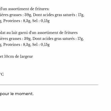
d'un assortiment de fritures:
ères grasses : 39g, Dont acides gras saturés : 17g,
, Proteines : 8,3g, Sel : 0,15g
at au lait garni d'un assortiment de fritures
res grasses : 39g, Dont acides gras saturés : 17g,
, Proteines : 8,3g, Sel : 0,15g
et 10cm de largeur
7°C
e pour le moment.