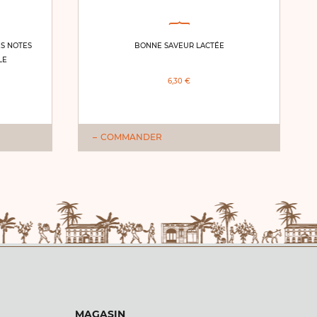
ES NOTES
BONNE SAVEUR LACTÉE
LE
6,30 €
COMMANDER
MAGASIN