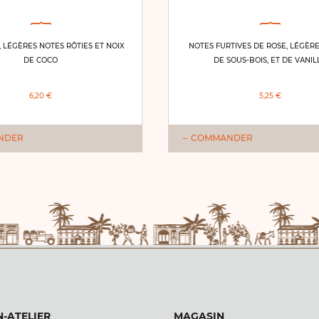
 LÉGÈRES NOTES RÔTIES ET NOIX
NOTES FURTIVES DE ROSE, LÉGÈR
DE COCO
DE SOUS-BOIS, ET DE VANIL
6,20 €
5,25 €
NDER
COMMANDER
-ATELIER
MAGASIN