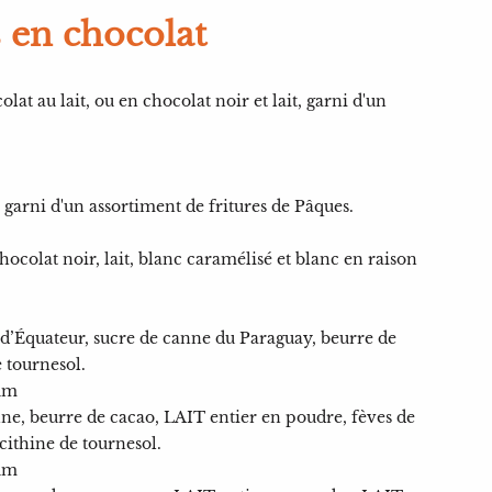
 en chocolat
at au lait, ou en chocolat noir et lait, garni d'un
garni d'un assortiment de fritures de Pâques.
colat noir, lait, blanc caramélisé et blanc en raison
 d’Équateur, sucre de canne du Paraguay, beurre de
e tournesol.
um
anne, beurre de cacao, LAIT entier en poudre, fèves de
cithine de tournesol.
um