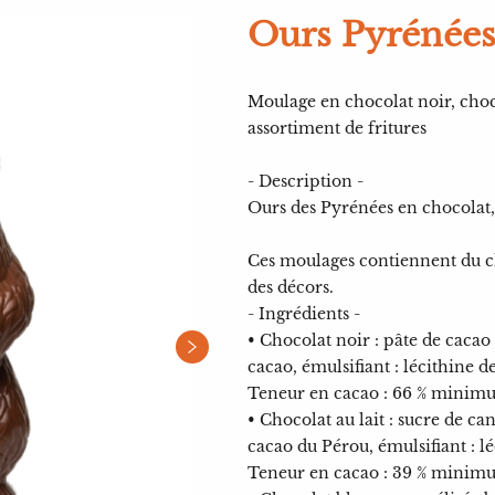
Ours Pyrénées
Moulage en chocolat noir, chocol
assortiment de fritures
- Description -
Ours des Pyrénées en chocolat, 
Ces moulages contiennent du cho
des décors.
- Ingrédients -
• Chocolat noir : pâte de cacao
cacao, émulsifiant : lécithine d
Teneur en cacao : 66 % minim
• Chocolat au lait : sucre de c
cacao du Pérou, émulsifiant : lé
Teneur en cacao : 39 % minim