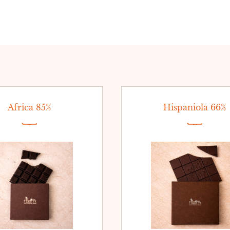
Africa 85%
Hispaniola 66%