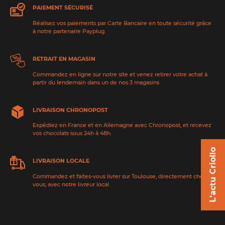
PAIEMENT SÉCURISÉ
Réalisez vos paiements par Carte Bancaire en toute sécurité grâce
à notre partenaire Payplug.
RETRAIT EN MAGASIN
Commandez en ligne sur notre site et venez retirer votre achat à
partir du lendemain dans un de nos 3 magasins
LIVRAISON CHRONOPOST
Expédiez en France et en Allemagne avec Chronopost, et recevez
vos chocolats sous 24h à 48h.
L'actu Criollo
LIVRAISON LOCALE
Commandez et faites-vous livrer sur Toulouse, directement chez
vous, avec notre livreur local.