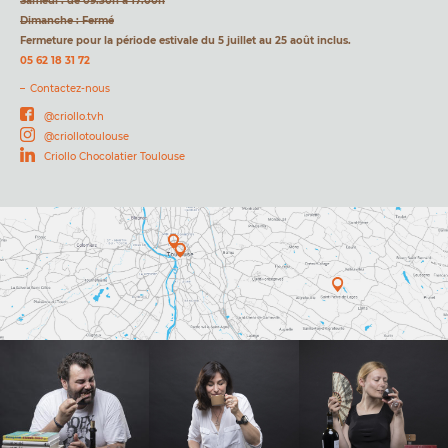
Samedi : de 09:30h à 17:00h
Dimanche : Fermé
Fermeture pour la période estivale du 5 juillet au 25 août inclus.
05 62 18 31 72
Contactez-nous
@criollo.tvh
@criollotoulouse
Criollo Chocolatier Toulouse