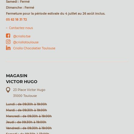
Samedi : Fermé
Dimanche : Fermé
Fermeture pour la période estivale du 4 juillet au 26 août inclus.
05 62 18 31 72
Contactez-nous
@criollo.tse
@criollotoulouse
Criollo Chocolatier Toulouse
MAGASIN
VICTOR HUGO
23 Place Victor Hugo
31000 Toulouse
Lundi : de 09:30h à 19:00h
Mardi : de 09:30h à 19:00h
Mercredi : de 09:30h à 19:00h
Jeudi : de 09:30h à 19:00h
Vendredi : de 09:30h à 19:00h