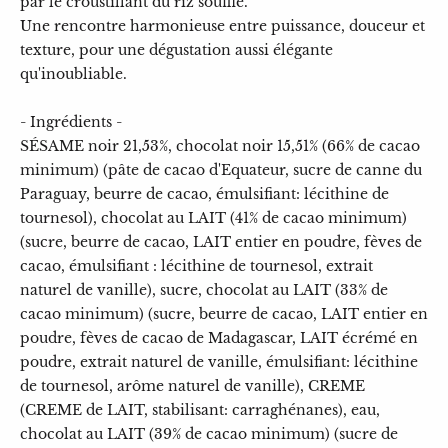
par le croustillant du riz soufflé.
Une rencontre harmonieuse entre puissance, douceur et
texture, pour une dégustation aussi élégante
qu'inoubliable.
- Ingrédients -
SÉSAME noir 21,53%, chocolat noir 15,51% (66% de cacao
minimum) (pâte de cacao d'Equateur, sucre de canne du
Paraguay, beurre de cacao, émulsifiant: lécithine de
tournesol), chocolat au LAIT (41% de cacao minimum)
(sucre, beurre de cacao, LAIT entier en poudre, fèves de
cacao, émulsifiant : lécithine de tournesol, extrait
naturel de vanille), sucre, chocolat au LAIT (33% de
cacao minimum) (sucre, beurre de cacao, LAIT entier en
poudre, fèves de cacao de Madagascar, LAIT écrémé en
poudre, extrait naturel de vanille, émulsifiant: lécithine
de tournesol, arôme naturel de vanille), CREME
(CREME de LAIT, stabilisant: carraghénanes), eau,
chocolat au LAIT (39% de cacao minimum) (sucre de