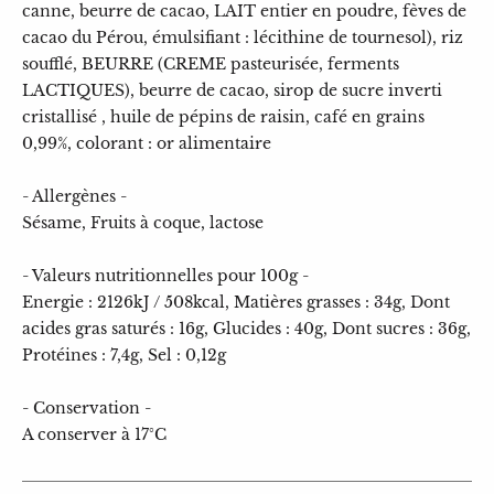
canne, beurre de cacao, LAIT entier en poudre, fèves de
cacao du Pérou, émulsifiant : lécithine de tournesol), riz
soufflé, BEURRE (CREME pasteurisée, ferments
LACTIQUES), beurre de cacao, sirop de sucre inverti
cristallisé , huile de pépins de raisin, café en grains
0,99%, colorant : or alimentaire
- Allergènes -
Sésame, Fruits à coque, lactose
- Valeurs nutritionnelles pour 100g -
Energie : 2126kJ / 508kcal, Matières grasses : 34g, Dont
acides gras saturés : 16g, Glucides : 40g, Dont sucres : 36g,
Protéines : 7,4g, Sel : 0,12g
- Conservation -
A conserver à 17°C