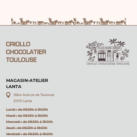
MAGASIN-ATELIER
LANTA
26bis Avenue de Toulouse
31570 Lanta
Lundi : de 09:30h à 19:00h
Mardi : de 09:30h à 19:00h
Mercredi : de 09:30h à 19:00h
Jeudi : de 09:30h à 19:00h
Vendredi : de 09:30h à 19:00h