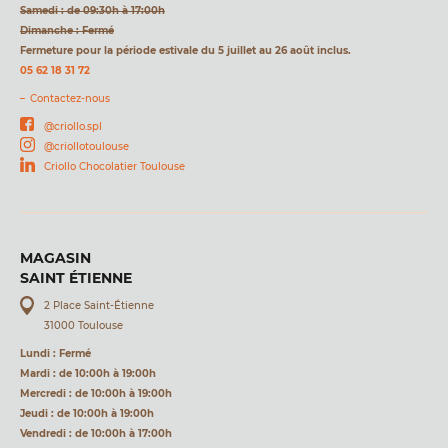
Samedi : de 09:30h à 17:00h
Dimanche : Fermé
Fermeture pour la période estivale du 5 juillet au 26 août inclus.
05 62 18 31 72
Contactez-nous
@criollo.spl
@criollotoulouse
Criollo Chocolatier Toulouse
MAGASIN
SAINT ÉTIENNE
2 Place Saint-Étienne
31000 Toulouse
Lundi : Fermé
Mardi : de 10:00h à 19:00h
Mercredi : de 10:00h à 19:00h
Jeudi : de 10:00h à 19:00h
Vendredi : de 10:00h à 17:00h