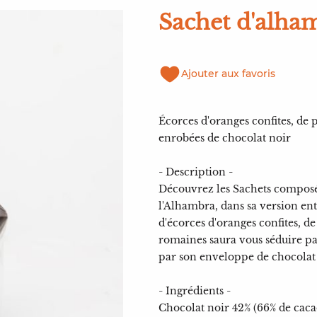
Sachet d'alha
Ajouter aux favoris
Écorces d'oranges confites, de 
enrobées de chocolat noir
- Description -
Découvrez les Sachets composés
l'Alhambra, dans sa version ent
d'écorces d'oranges confites, de
romaines saura vous séduire pa
par son enveloppe de chocolat
- Ingrédients -
Chocolat noir 42% (66% de cac