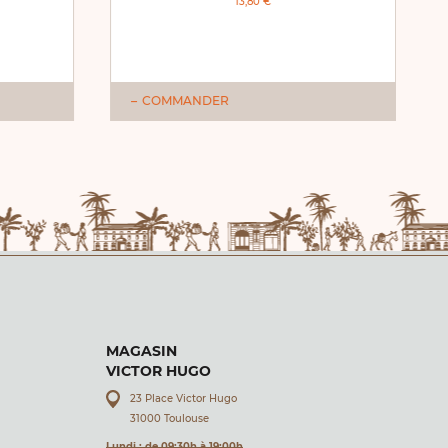
13,80 €
COMMANDER
MAGASIN
VICTOR HUGO
23 Place Victor Hugo
31000 Toulouse
Lundi : de 09:30h à 19:00h