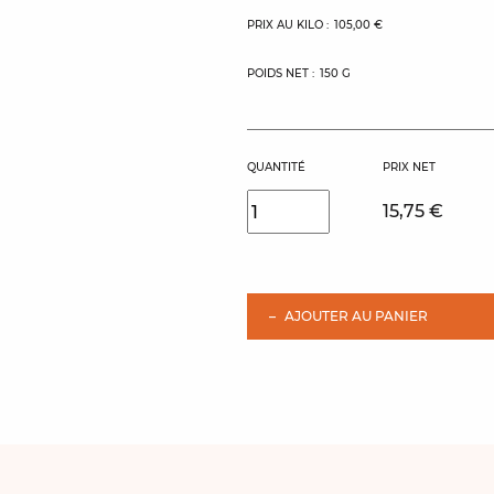
PRIX AU KILO :
105,00 €
POIDS NET :
150 G
QUANTITÉ
PRIX NET
15,75 €
AJOUTER AU PANIER