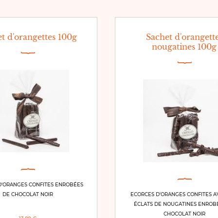
t d'orangettes 100g
Sachet d'orangett
nougatines 100g
D'ORANGES CONFITES ENROBÉES
DE CHOCOLAT NOIR
ECORCES D'ORANGES CONFITES A
ÉCLATS DE NOUGATINES ENROB
CHOCOLAT NOIR