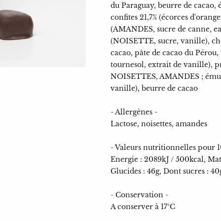
du Paraguay, beurre de cacao, é
confites 21,7% (écorces d'orang
(AMANDES, sucre de canne, eau
(NOISETTE, sucre, vanille), ch
cacao, pâte de cacao du Pérou, 
tournesol, extrait de vanille
NOISETTES, AMANDES ; émulsifi
vanille), beurre de cacao
- Allergènes -
Lactose, noisettes, amandes
- Valeurs nutritionnelles pour 
Energie : 2089kJ / 500kcal, Mati
Glucides : 46g, Dont sucres : 40g
- Conservation -
A conserver à 17°C