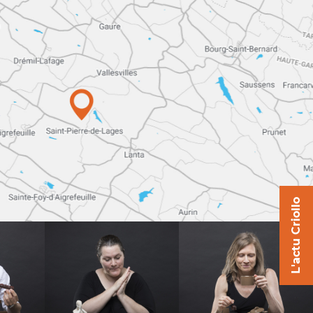
L'actu Criollo