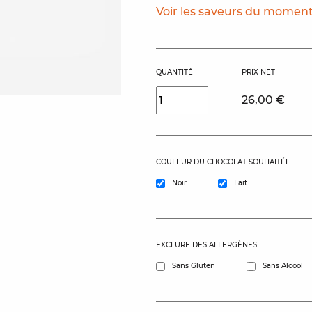
Voir les saveurs du momen
QUANTITÉ
PRIX NET
26,00 €
COULEUR DU CHOCOLAT SOUHAITÉE
Noir
Lait
EXCLURE DES ALLERGÈNES
Sans Gluten
Sans Alcool