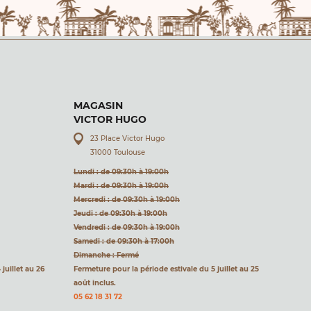
MAGASIN
VICTOR HUGO
23 Place Victor Hugo
31000 Toulouse
Lundi : de 09:30h à 19:00h
Mardi : de 09:30h à 19:00h
Mercredi : de 09:30h à 19:00h
Jeudi : de 09:30h à 19:00h
Vendredi : de 09:30h à 19:00h
Samedi : de 09:30h à 17:00h
Dimanche : Fermé
juillet au 26
Fermeture pour la période estivale du 5 juillet au 25
août inclus.
05 62 18 31 72