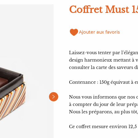
Coffret Must 1
Ajouter aux favoris
Laissez-vous tenter par l'éléga
design harmonieux mettant à vo
consulter la carte des saveurs d
Contenance : 150g équivaut à e
Nous vous informons que nos c
à compter du jour de leur prép
Nous les préparons, au plus tôt,
Ce coffret mesure environ 12,5