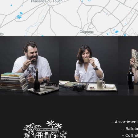
Assortiment
Balloti
Coffre