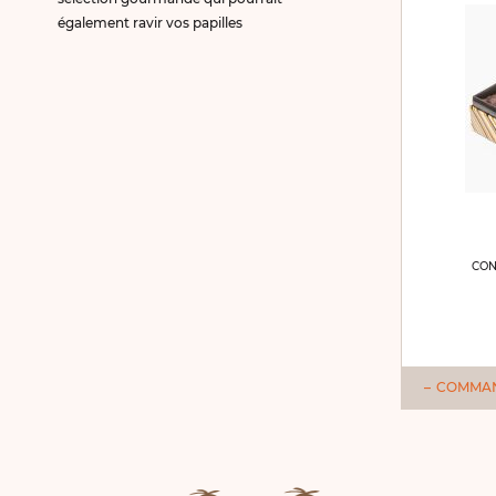
également ravir vos papilles
CON
COMMA