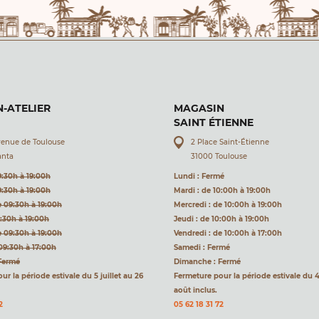
-ATELIER
MAGASIN
SAINT ÉTIENNE
venue de Toulouse
2 Place Saint-Étienne
anta
31000 Toulouse
9:30h à 19:00h
Lundi : Fermé
9:30h à 19:00h
Mardi : de 10:00h à 19:00h
e 09:30h à 19:00h
Mercredi : de 10:00h à 19:00h
9:30h à 19:00h
Jeudi : de 10:00h à 19:00h
e 09:30h à 19:00h
Vendredi : de 10:00h à 17:00h
09:30h à 17:00h
Samedi : Fermé
Fermé
Dimanche : Fermé
r la période estivale du 5 juillet au 26
Fermeture pour la période estivale du 4 
août inclus.
2
05 62 18 31 72