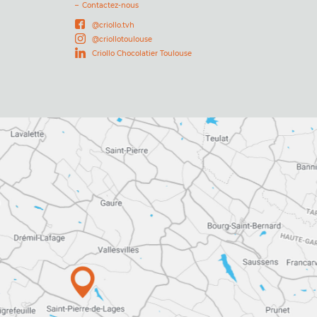
Contactez-nous
@criollo.tvh
@criollotoulouse
Criollo Chocolatier Toulouse