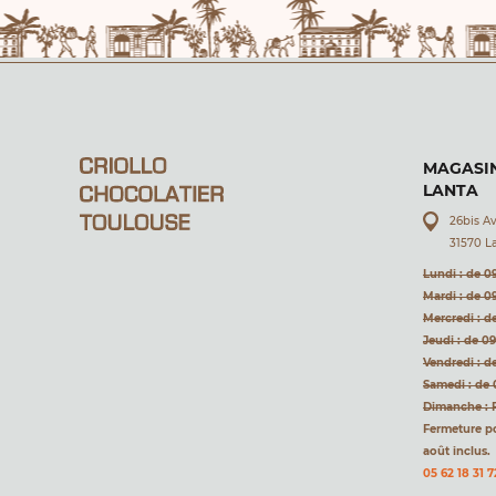
MAGASIN
LANTA
26bis A
31570 L
Lundi : de 0
Mardi : de 0
Mercredi : d
Jeudi : de 0
Vendredi : d
Samedi : de 
Dimanche : 
Fermeture pou
août inclus.
05 62 18 31 7