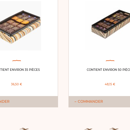
TIENT ENVIRON 35 PIÈCES
CONTIENT ENVIRON 50 PIÈC
36,50 €
48,15 €
NDER
COMMANDER