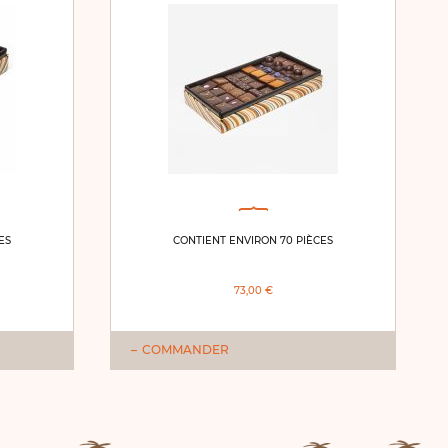
ES
CONTIENT ENVIRON 70 PIÈCES
73,00 €
COMMANDER