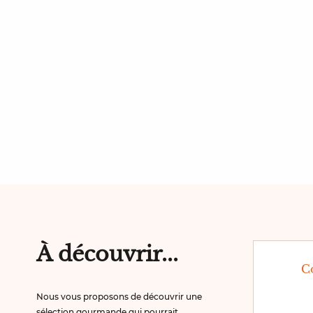
À découvrir...
C
Nous vous proposons de découvrir une
sélection gourmande qui pourrait