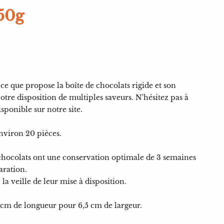
50g
nce que propose la boîte de chocolats rigide et son
tre disposition de multiples saveurs. N'hésitez pas à
isponible sur notre site.
nviron 20 pièces.
hocolats ont une conservation optimale de 3 semaines
aration.
 la veille de leur mise à disposition.
 cm de longueur pour 6,5 cm de largeur.