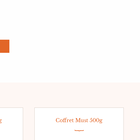
g
Coffret Must 500g