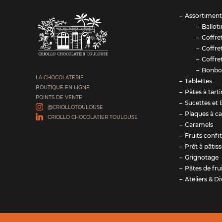
Assortiment
Balloti
Coffre
Coffre
Coffre
Bonbo
LA CHOCOLATERIE
Tablettes
BOUTIQUE EN LIGNE
Pâtes à tarti
POINTS DE VENTE
Sucettes et 
@CRIOLLOTOULOUSE
Plaques à ca
CRIOLLO CHOCOLATIER TOULOUSE
Caramels
Fruits confi
Prêt à pâtiss
Grignotage
Pâtes de fru
Ateliers & Di