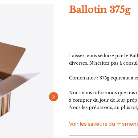
Ballotin 375g
Laissez-vous séduire par le Ba
diverses. N'hésitez pas à consult
Contenance : 375g équivaut à e
Nous vous informons que nos c
à compter du jour de leur prép
Nous les préparons, au plus tôt,
Voir les saveurs du momen