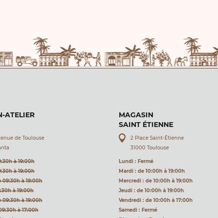
-ATELIER
MAGASIN
SAINT ÉTIENNE
venue de Toulouse
2 Place Saint-Étienne
anta
31000 Toulouse
9:30h à 19:00h
Lundi : Fermé
9:30h à 19:00h
Mardi : de 10:00h à 19:00h
e 09:30h à 19:00h
Mercredi : de 10:00h à 19:00h
9:30h à 19:00h
Jeudi : de 10:00h à 19:00h
e 09:30h à 19:00h
Vendredi : de 10:00h à 17:00h
09:30h à 17:00h
Samedi : Fermé