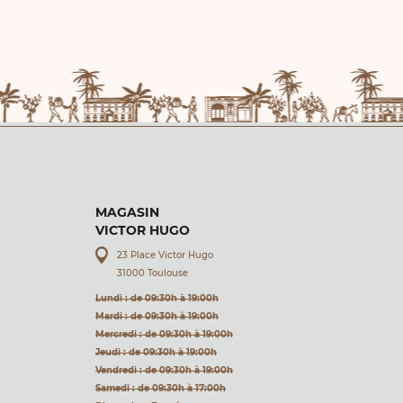
MAGASIN
VICTOR HUGO
23 Place Victor Hugo
31000 Toulouse
Lundi : de 09:30h à 19:00h
Mardi : de 09:30h à 19:00h
Mercredi : de 09:30h à 19:00h
Jeudi : de 09:30h à 19:00h
Vendredi : de 09:30h à 19:00h
Samedi : de 09:30h à 17:00h