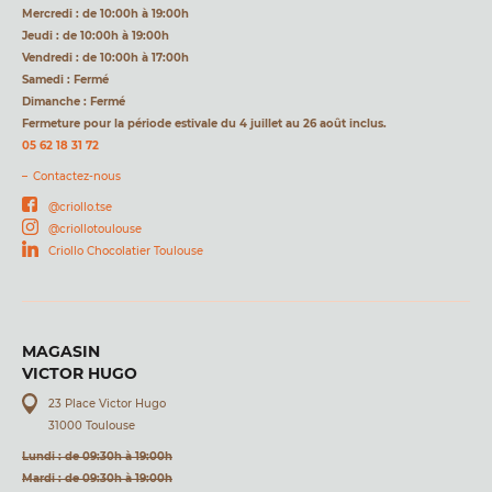
Mercredi : de 10:00h à 19:00h
Jeudi : de 10:00h à 19:00h
Vendredi : de 10:00h à 17:00h
Samedi : Fermé
Dimanche : Fermé
Fermeture pour la période estivale du 4 juillet au 26 août inclus.
05 62 18 31 72
Contactez-nous
@criollo.tse
@criollotoulouse
Criollo Chocolatier Toulouse
MAGASIN
VICTOR HUGO
23 Place Victor Hugo
31000 Toulouse
Lundi : de 09:30h à 19:00h
Mardi : de 09:30h à 19:00h