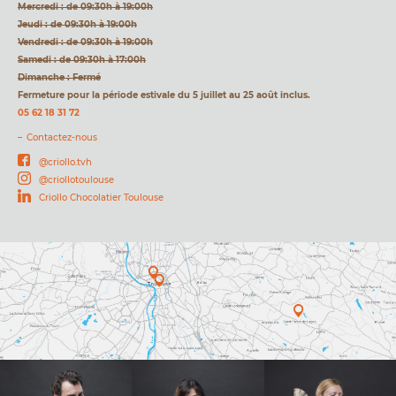
Mercredi : de 09:30h à 19:00h
Jeudi : de 09:30h à 19:00h
Vendredi : de 09:30h à 19:00h
Samedi : de 09:30h à 17:00h
Dimanche : Fermé
Fermeture pour la période estivale du 5 juillet au 25 août inclus.
05 62 18 31 72
Contactez-nous
@criollo.tvh
@criollotoulouse
Criollo Chocolatier Toulouse