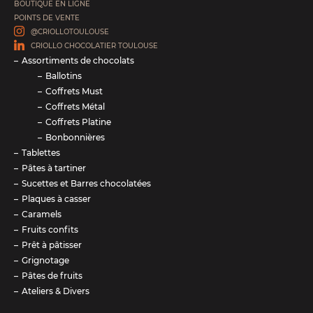
BOUTIQUE EN LIGNE
POINTS DE VENTE
@CRIOLLOTOULOUSE
CRIOLLO CHOCOLATIER TOULOUSE
Assortiments de chocolats
Ballotins
Coffrets Must
Coffrets Métal
Coffrets Platine
Bonbonnières
Tablettes
Pâtes à tartiner
Sucettes et Barres chocolatées
Plaques à casser
Caramels
Fruits confits
Prêt à pâtisser
Grignotage
Pâtes de fruits
Ateliers & Divers