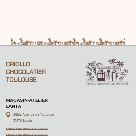
MAGASIN-ATELIER
LANTA
26bis Avenue de Toulouse
31570 Lanta
Lundi : de 09:30h à 19:00h
Mardi : de 09:30h à 19:00h