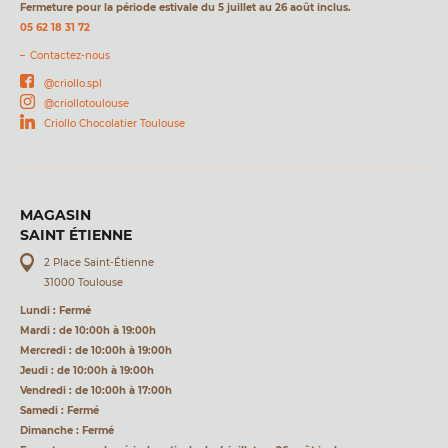
Fermeture pour la période estivale du 5 juillet au 26 août inclus.
05 62 18 31 72
Contactez-nous
@criollo.spl
@criollotoulouse
Criollo Chocolatier Toulouse
MAGASIN
SAINT ÉTIENNE
2 Place Saint-Étienne
31000 Toulouse
Lundi : Fermé
Mardi : de 10:00h à 19:00h
Mercredi : de 10:00h à 19:00h
Jeudi : de 10:00h à 19:00h
Vendredi : de 10:00h à 17:00h
Samedi : Fermé
Dimanche : Fermé