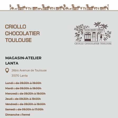
MAGASIN-ATELIER
LANTA
26bis Avenue de Toulouse
31570 Lanta
Lundi : de 09:30h à 19:00h
Mardi : de 09:30h à 19:00h
Mercredi : de 09:30h à 19:00h
Jeudi : de 09:30h à 19:00h
Vendredi : de 09:30h à 19:00h
Samedi : de 09:30h à 17:00h
Dimanche : Fermé